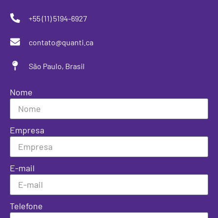
+55 (11) 5194-6927
contato@quanti.ca
São Paulo, Brasil
Nome
Empresa
E-mail
Telefone