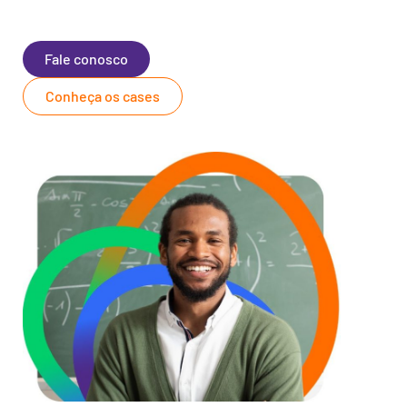
Fale conosco
Conheça os cases