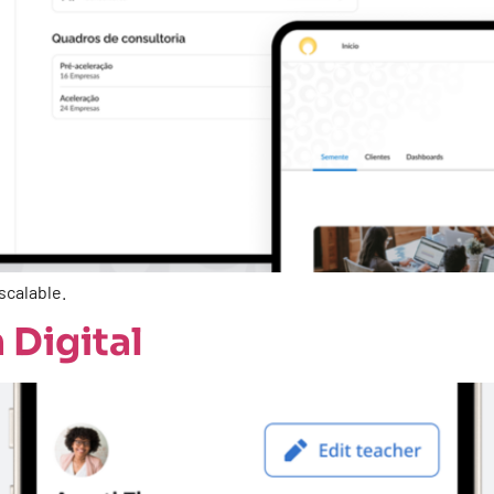
escalable.
 Digital