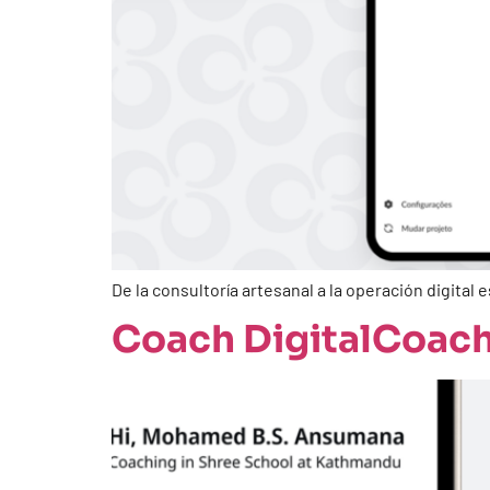
De la consultoría artesanal a la operación digital 
Coach DigitalCoach